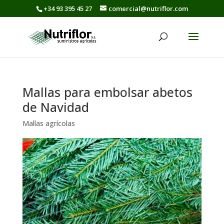
+34 93 395 45 27
comercial@nutriflor.com
Mallas para embolsar abetos
de Navidad
Mallas agrícolas