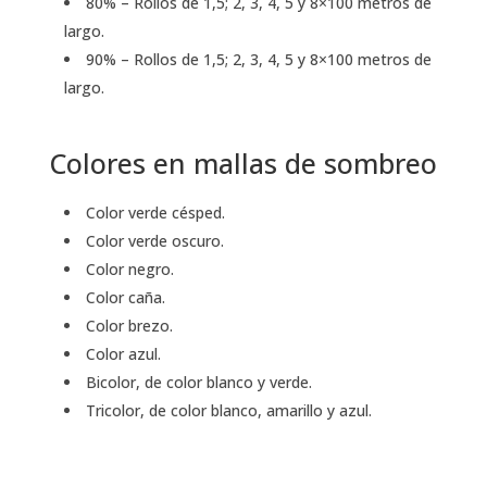
80% – Rollos de 1,5; 2, 3, 4, 5 y 8×100 metros de
largo.
90% – Rollos de 1,5; 2, 3, 4, 5 y 8×100 metros de
largo.
Colores en mallas de sombreo
Color verde césped.
Color verde oscuro.
Color negro.
Color caña.
Color brezo.
Color azul.
Bicolor, de color blanco y verde.
Tricolor, de color blanco, amarillo y azul.