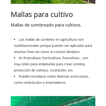
Mallas para cultivo
Mallas de sombreado para cultivos.
Las mallas de sombreo en agricultura son
multifuncionales porque pueden ser aplicadas para
muchos fines en torno al control climático.
En fruticultura, horticultura, floricultura… son
muy útiles para emplearlas para crear sombra,
protección de cultivos, ocultación, etc.
Pueden instalarse sobre diversas estructuras,
como umbráculos e invernaderos.