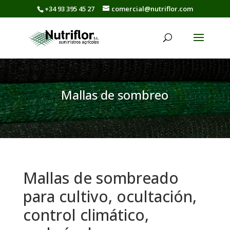
+34 93 395 45 27
comercial@nutriflor.com
Mallas de sombreo
Mallas de sombreado
para cultivo, ocultación,
control climático,