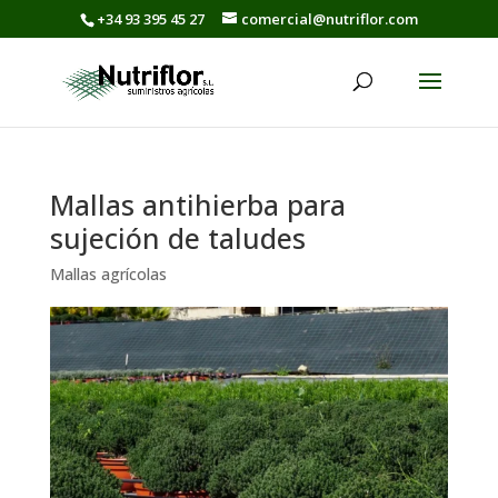
+34 93 395 45 27
comercial@nutriflor.com
Mallas antihierba para
sujeción de taludes
Mallas agrícolas