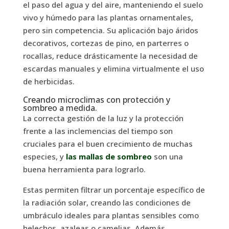
el paso del agua y del aire, manteniendo el suelo
vivo y húmedo para las plantas ornamentales,
pero sin competencia. Su aplicación bajo áridos
decorativos, cortezas de pino, en parterres o
rocallas, reduce drásticamente la necesidad de
escardas manuales y elimina virtualmente el uso
de herbicidas.
Creando microclimas con protección y
sombreo a medida.
La correcta gestión de la luz y la protección
frente a las inclemencias del tiempo son
cruciales para el buen crecimiento de muchas
especies, y
las mallas de sombreo
son una
buena herramienta para lograrlo.
Estas permiten filtrar un porcentaje específico de
la radiación solar, creando las condiciones de
umbráculo ideales para plantas sensibles como
helechos, azaleas o camelias. Además,