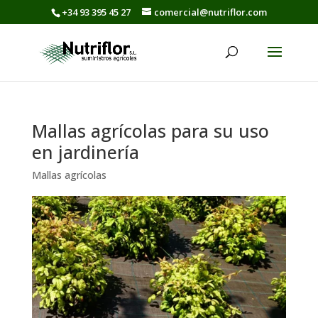
+34 93 395 45 27
comercial@nutriflor.com
Mallas agrícolas para su uso
en jardinería
Mallas agrícolas